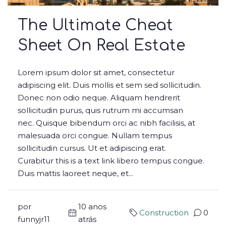
The Ultimate Cheat
Sheet On Real Estate
Lorem ipsum dolor sit amet, consectetur
adipiscing elit. Duis mollis et sem sed sollicitudin.
Donec non odio neque. Aliquam hendrerit
sollicitudin purus, quis rutrum mi accumsan
nec. Quisque bibendum orci ac nibh facilisis, at
malesuada orci congue. Nullam tempus
sollicitudin cursus. Ut et adipiscing erat.
Curabitur this is a text link libero tempus congue.
Duis mattis laoreet neque, et...
por
10 anos
Construction
0
funnyjr11
atrás