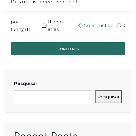
Duis mattis laoreet neque, et...
por
11 anos
Construction
0
funnyjr11
atrás
Leia mais
Pesquisar
Pesquisar