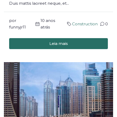
Duis mattis laoreet neque, et...
por
10 anos
Construction
0
funnyjr11
atrás
Leia mais