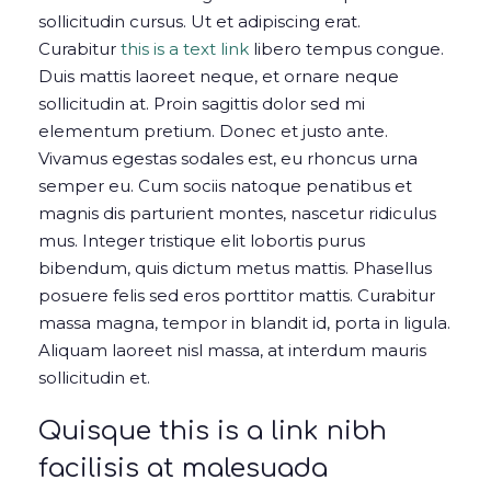
sollicitudin cursus. Ut et adipiscing erat.
Curabitur
this is a text link
libero tempus congue.
Duis mattis laoreet neque, et ornare neque
sollicitudin at. Proin sagittis dolor sed mi
elementum pretium. Donec et justo ante.
Vivamus egestas sodales est, eu rhoncus urna
semper eu. Cum sociis natoque penatibus et
magnis dis parturient montes, nascetur ridiculus
mus. Integer tristique elit lobortis purus
bibendum, quis dictum metus mattis. Phasellus
posuere felis sed eros porttitor mattis. Curabitur
massa magna, tempor in blandit id, porta in ligula.
Aliquam laoreet nisl massa, at interdum mauris
sollicitudin et.
Quisque this is a link nibh
facilisis at malesuada