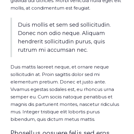
gravida dui ultricies. Morbi vehicula nulla eget elit
mollis, at condimentum est feugiat.
Duis mollis et sem sed sollicitudin.
Donec non odio neque. Aliquam
hendrerit sollicitudin purus, quis
rutrum mi accumsan nec.
Duis mattis laoreet neque, et ornare neque
sollicitudin at. Proin sagittis dolor sed mi
elementum pretium. Donec et justo ante.
Vivamus egestas sodales est, eu rhoncus urna
semper eu. Cum sociis natoque penatibus et
magnis dis parturient montes, nascetur ridiculus
mus. Integer tristique elit lobortis purus
bibendum, quis dictum metus mattis.
Phasellus posuere felis sed eros