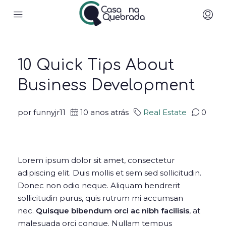
10 Quick Tips About
Business Development
por funnyjr11
10 anos atrás
Real Estate
0
Lorem ipsum dolor sit amet, consectetur
adipiscing elit. Duis mollis et sem sed sollicitudin.
Donec non odio neque. Aliquam hendrerit
sollicitudin purus, quis rutrum mi accumsan
nec.
Quisque bibendum orci ac nibh facilisis
, at
malesuada orci congue. Nullam tempus