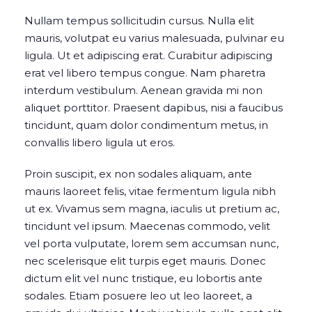
Nullam tempus sollicitudin cursus. Nulla elit
mauris, volutpat eu varius malesuada, pulvinar eu
ligula. Ut et adipiscing erat. Curabitur adipiscing
erat vel libero tempus congue. Nam pharetra
interdum vestibulum. Aenean gravida mi non
aliquet porttitor. Praesent dapibus, nisi a faucibus
tincidunt, quam dolor condimentum metus, in
convallis libero ligula ut eros.
Proin suscipit, ex non sodales aliquam, ante
mauris laoreet felis, vitae fermentum ligula nibh
ut ex. Vivamus sem magna, iaculis ut pretium ac,
tincidunt vel ipsum. Maecenas commodo, velit
vel porta vulputate, lorem sem accumsan nunc,
nec scelerisque elit turpis eget mauris. Donec
dictum elit vel nunc tristique, eu lobortis ante
sodales. Etiam posuere leo ut leo laoreet, a