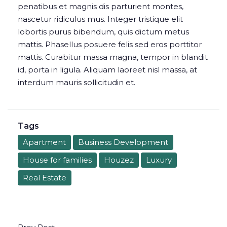
penatibus et magnis dis parturient montes,
nascetur ridiculus mus. Integer tristique elit
lobortis purus bibendum, quis dictum metus
mattis. Phasellus posuere felis sed eros porttitor
mattis. Curabitur massa magna, tempor in blandit
id, porta in ligula. Aliquam laoreet nisl massa, at
interdum mauris sollicitudin et.
Tags
Apartment
Business Development
House for families
Houzez
Luxury
Real Estate