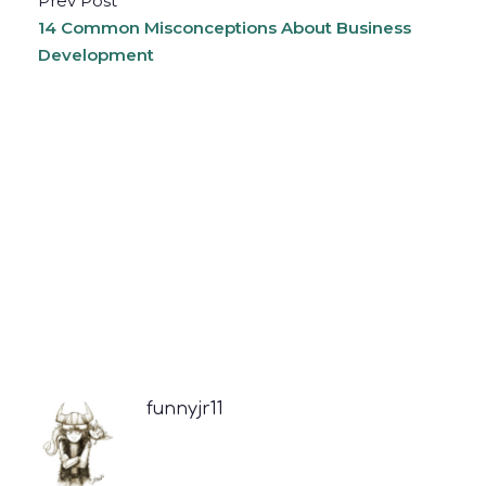
Prev Post
14 Common Misconceptions About Business
Development
funnyjr11