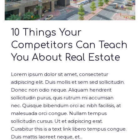
10 Things Your
Competitors Can Teach
You About Real Estate
Lorem ipsum dolor sit amet, consectetur
adipiscing elit. Duis mollis et sem sed sollicitudin.
Donec non odio neque. Aliquam hendrerit
sollicitudin purus, quis rutrum mi accumsan
nec. Quisque bibendum orci ac nibh facilisis, at
malesuada orci congue. Nullam tempus
sollicitudin cursus. Ut et adipiscing erat.
Curabitur this is a text link libero tempus congue.
Duis mattis laoreet neque, et...