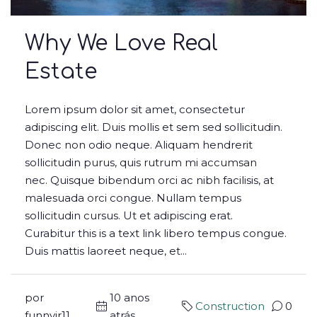
Why We Love Real
Estate
Lorem ipsum dolor sit amet, consectetur
adipiscing elit. Duis mollis et sem sed sollicitudin.
Donec non odio neque. Aliquam hendrerit
sollicitudin purus, quis rutrum mi accumsan
nec. Quisque bibendum orci ac nibh facilisis, at
malesuada orci congue. Nullam tempus
sollicitudin cursus. Ut et adipiscing erat.
Curabitur this is a text link libero tempus congue.
Duis mattis laoreet neque, et...
por
10 anos
Construction
0
funnyjr11
atrás