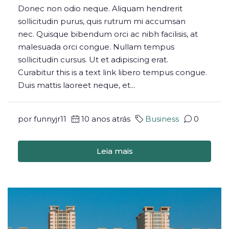
Donec non odio neque. Aliquam hendrerit
sollicitudin purus, quis rutrum mi accumsan
nec. Quisque bibendum orci ac nibh facilisis, at
malesuada orci congue. Nullam tempus
sollicitudin cursus. Ut et adipiscing erat.
Curabitur this is a text link libero tempus congue.
Duis mattis laoreet neque, et...
por funnyjr11
10 anos atrás
Business
0
Leia mais