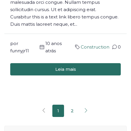
malesuada orci congue. Nullam tempus
sollicitudin cursus. Ut et adipiscing erat.
Curabitur this is a text link libero tempus congue.
Duis mattis laoreet neque, et...
por
10 anos
Construction
0
funnyjr11
atrás
Leia mais
1
2