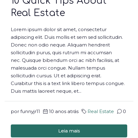
10 Quick Tips About
Real Estate
Lorem ipsum dolor sit amet, consectetur
adipiscing elit. Duis mollis et sem sed sollicitudin.
Donec non odio neque. Aliquam hendrerit
sollicitudin purus, quis rutrum mi accumsan
nec. Quisque bibendum orci ac nibh facilisis, at
malesuada orci congue. Nullam tempus
sollicitudin cursus. Ut et adipiscing erat.
Curabitur this is a text link libero tempus congue.
Duis mattis laoreet neque, et...
por funnyjr11
10 anos atrás
Real Estate
0
Leia mais