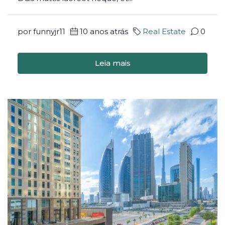
por funnyjr11
10 anos atrás
Real Estate
0
Leia mais