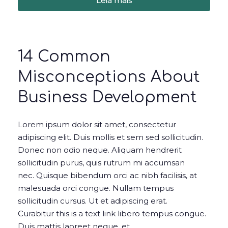
Leia mais
14 Common
Misconceptions About
Business Development
Lorem ipsum dolor sit amet, consectetur
adipiscing elit. Duis mollis et sem sed sollicitudin.
Donec non odio neque. Aliquam hendrerit
sollicitudin purus, quis rutrum mi accumsan
nec. Quisque bibendum orci ac nibh facilisis, at
malesuada orci congue. Nullam tempus
sollicitudin cursus. Ut et adipiscing erat.
Curabitur this is a text link libero tempus congue.
Duis mattis laoreet neque, et...