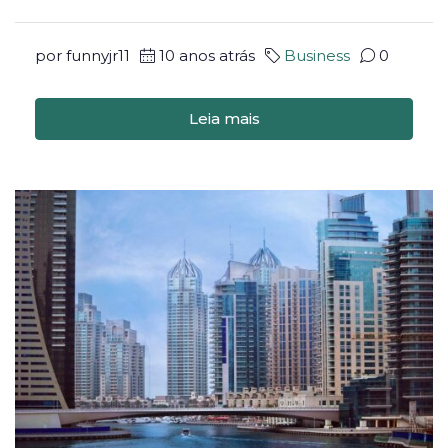
por funnyjr11
10 anos atrás
Business
0
Leia mais