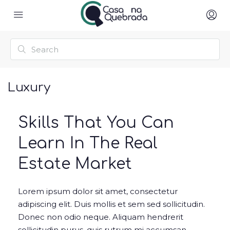
Luxury
Skills That You Can
Learn In The Real
Estate Market
Lorem ipsum dolor sit amet, consectetur
adipiscing elit. Duis mollis et sem sed sollicitudin.
Donec non odio neque. Aliquam hendrerit
sollicitudin purus, quis rutrum mi accumsan