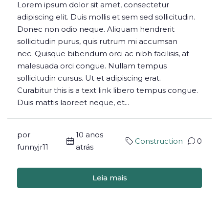
Lorem ipsum dolor sit amet, consectetur
adipiscing elit. Duis mollis et sem sed sollicitudin.
Donec non odio neque. Aliquam hendrerit
sollicitudin purus, quis rutrum mi accumsan
nec. Quisque bibendum orci ac nibh facilisis, at
malesuada orci congue. Nullam tempus
sollicitudin cursus. Ut et adipiscing erat.
Curabitur this is a text link libero tempus congue.
Duis mattis laoreet neque, et...
por
10 anos
Construction
0
funnyjr11
atrás
Leia mais