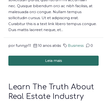
nec. Quisque bibendum orci ac nibh facilisis, at
malesuada orci congue. Nullam tempus
sollicitudin cursus. Ut et adipiscing erat.
Curabitur this is a text link libero tempus congue.
Duis mattis laoreet neque, et...
por funnyjr11
10 anos atrás
Business
0
Leia mais
Learn The Truth About
Real Estate Industry